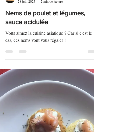
Alex
28 juin 2023
2 min de lecture
Nems de poulet et légumes,
sauce acidulée
Vous aimez la cuisine asiatique ? Car si c'est le
cas, ces nems vont vous régaler !