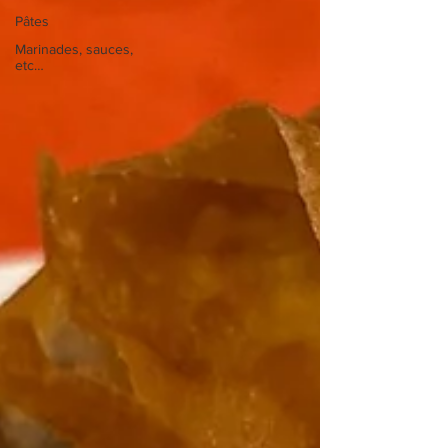
Pâtes
Marinades, sauces,
etc…