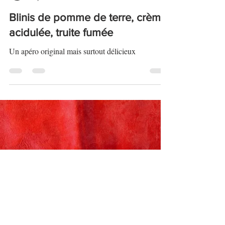
Alex
14 juin 2023
2 min de lecture
Blinis de pomme de terre, crème
acidulée, truite fumée
Un apéro original mais surtout délicieux