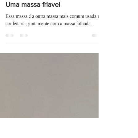
Alex
9 de ago. de 2023
1 min de leitura
Uma massa friavel
Essa massa é a outra massa mais comum usada na
confeitaria, juntamente com a massa folhada.