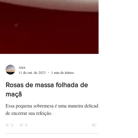
Alex
11 de out. de 2023
1 min de leitura
Rosas de massa folhada de
maçã
Essa pequena sobremesa é uma maneira delicada
de encerrar sua refeição.