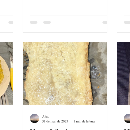
Alex
31 de mai. de 2023
1 min de leitura