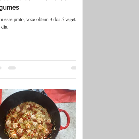
egumes
 esse prato, você obtém 3 dos 5 vegetais
 dia.