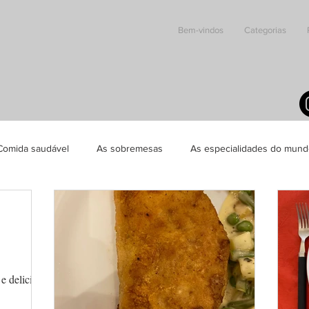
Bem-vindos
Categorias
Comida saudável
As sobremesas
As especialidades do mun
e delicioso