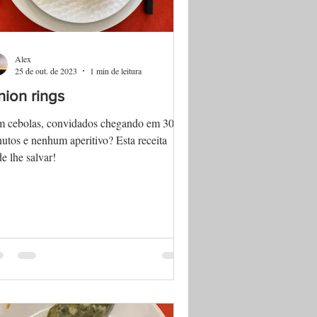
Alex
25 de out. de 2023
1 min de leitura
ion rings
m cebolas, convidados chegando em 30
utos e nenhum aperitivo? Esta receita
e lhe salvar!