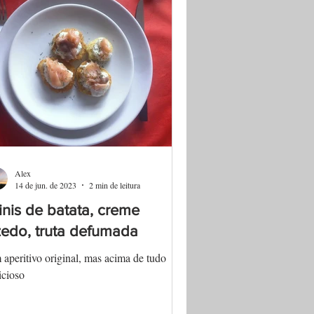
Alex
14 de jun. de 2023
2 min de leitura
inis de batata, creme
edo, truta defumada
aperitivo original, mas acima de tudo
icioso