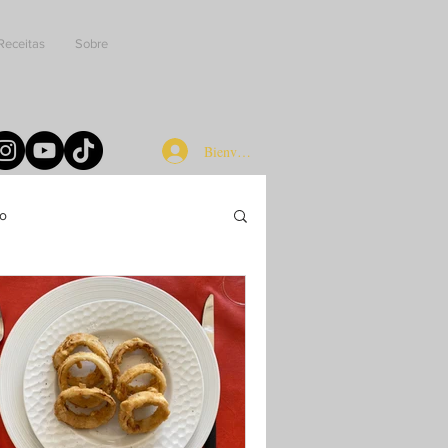
Receitas
Sobre
Bienvenue chez les cuistots
do