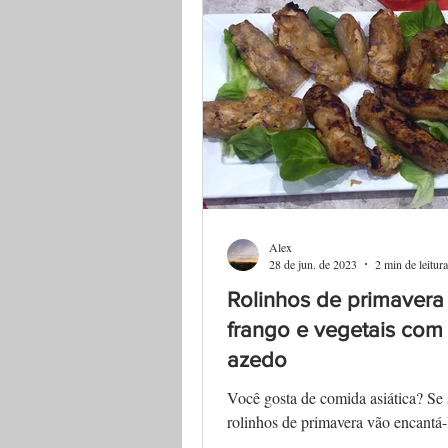
Alex
28 de jun. de 2023
2 min de leitura
Rolinhos de primavera
frango e vegetais com
azedo
Você gosta de comida asiática? Se 
rolinhos de primavera vão encantá-