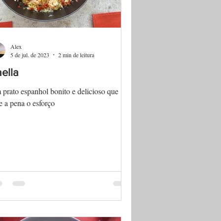
Alex
5 de jul. de 2023
2 min de leitura
ella
prato espanhol bonito e delicioso que
e a pena o esforço