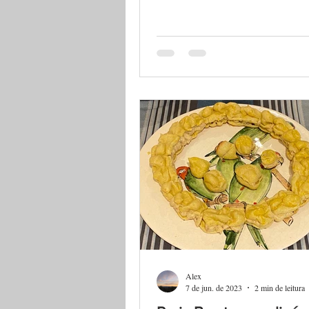
Alex
7 de jun. de 2023
2 min de leitura