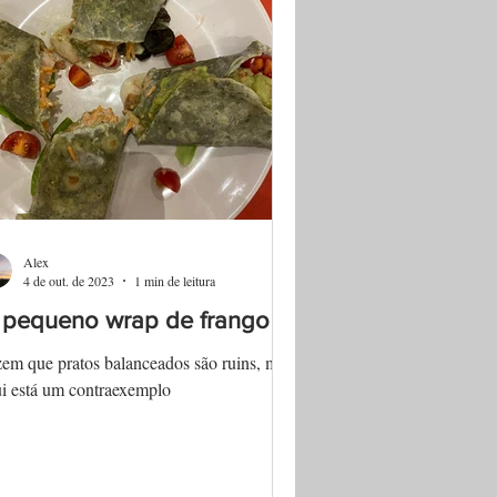
Alex
4 de out. de 2023
1 min de leitura
 pequeno wrap de frango
em que pratos balanceados são ruins, mas
i está um contraexemplo