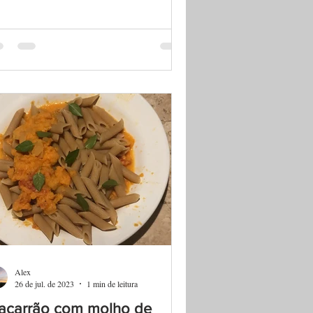
Alex
26 de jul. de 2023
1 min de leitura
acarrão com molho de