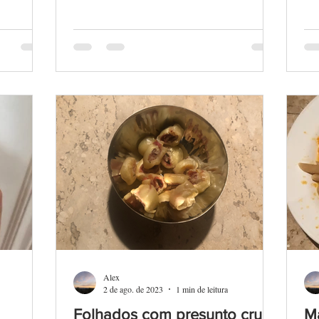
Alex
2 de ago. de 2023
1 min de leitura
Folhados com presunto cru,
M