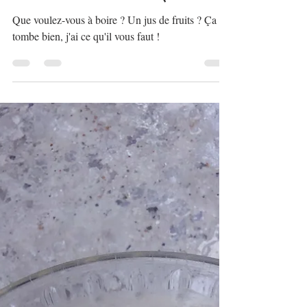
Alex
19 juil. 2023
1 min de lecture
Smoothie à la banane (aux fruits)
Que voulez-vous à boire ? Un jus de fruits ? Ça
tombe bien, j'ai ce qu'il vous faut !