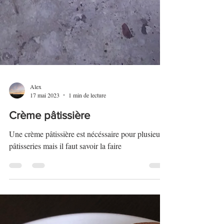
Alex
17 mai 2023
1 min de lecture