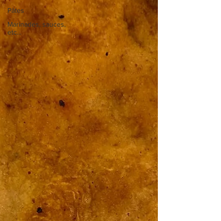
Pâtes
Marinades, sauces,
etc…