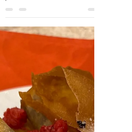
Onion rings
Vous avez des oignons, des invités qui arrivent
dans 30 minutes et pas d'apéro ? Cette recette
pourra vous sauver !